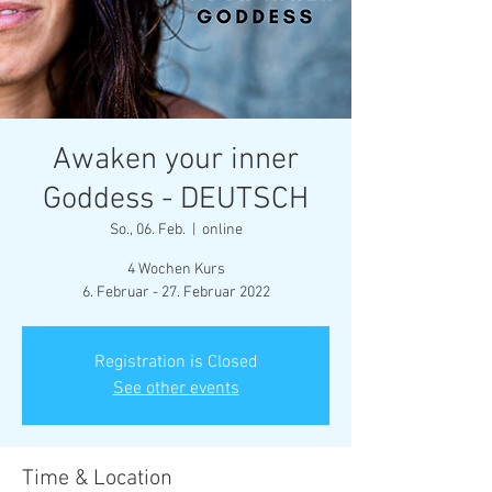
Awaken your inner
Goddess - DEUTSCH
So., 06. Feb.
  |  
online
4 Wochen Kurs
6. Februar - 27. Februar 2022
Registration is Closed
See other events
Time & Location